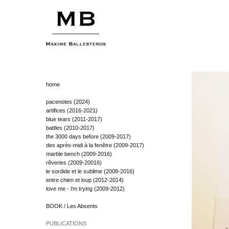
home
pacenotes (2024)
artifices (2016-2021)
blue tears (2011-2017)
battles (2010-2017)
the 3000 days before (2009-2017)
des après-midi à la fenêtre (2009-2017)
marble bench (2009-2016)
rêveries (2009-20016)
le sordide et le sublime (2008-2016)
entre chien et loup (2012-2014)
love me - i'm trying (2009-2012)
BOOK / Les Absents
PUBLICATIONS