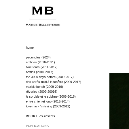
home
pacenotes (2024)
artifices (2016-2021)
blue tears (2011-2017)
battles (2010-2017)
the 3000 days before (2009-2017)
des après-midi à la fenêtre (2009-2017)
marble bench (2009-2016)
rêveries (2009-20016)
le sordide et le sublime (2008-2016)
entre chien et loup (2012-2014)
love me - i'm trying (2009-2012)
BOOK / Les Absents
PUBLICATIONS