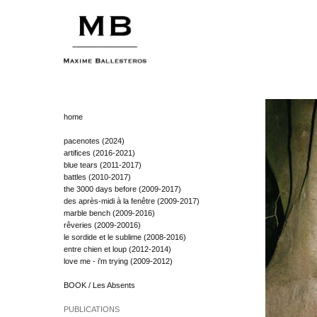
home
pacenotes (2024)
artifices (2016-2021)
blue tears (2011-2017)
battles (2010-2017)
the 3000 days before (2009-2017)
des après-midi à la fenêtre (2009-2017)
marble bench (2009-2016)
rêveries (2009-20016)
le sordide et le sublime (2008-2016)
entre chien et loup (2012-2014)
love me - i'm trying (2009-2012)
BOOK / Les Absents
PUBLICATIONS