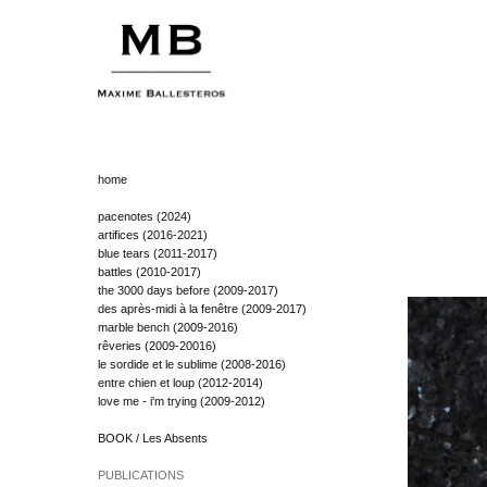
home
pacenotes (2024)
artifices (2016-2021)
blue tears (2011-2017)
battles (2010-2017)
the 3000 days before (2009-2017)
des après-midi à la fenêtre (2009-2017)
marble bench (2009-2016)
rêveries (2009-20016)
le sordide et le sublime (2008-2016)
entre chien et loup (2012-2014)
love me - i'm trying (2009-2012)
BOOK / Les Absents
PUBLICATIONS