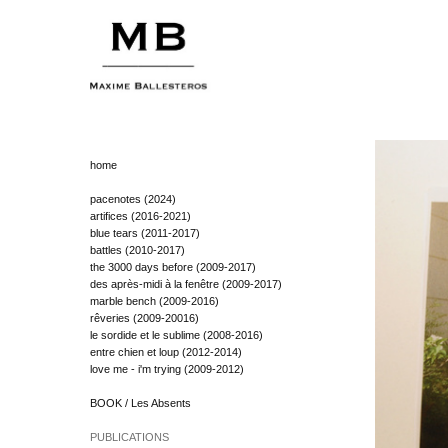
home
pacenotes (2024)
artifices (2016-2021)
blue tears (2011-2017)
battles (2010-2017)
the 3000 days before (2009-2017)
des après-midi à la fenêtre (2009-2017)
marble bench (2009-2016)
rêveries (2009-20016)
le sordide et le sublime (2008-2016)
entre chien et loup (2012-2014)
love me - i'm trying (2009-2012)
BOOK / Les Absents
PUBLICATIONS